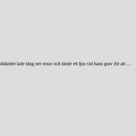
ritet lade idag ner rosor och tände ett ljus vid hans grav för att …